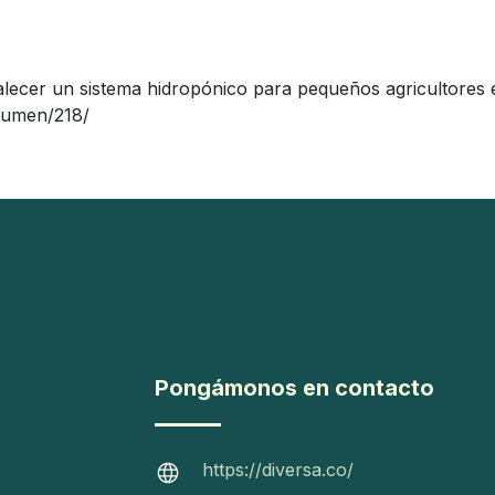
talecer un sistema hidropónico para pequeños agricultores
esumen/218/
Pongámonos en contacto
https://diversa.co/