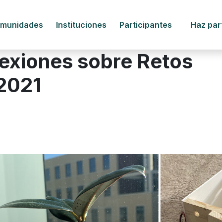
munidades
Instituciones
Participantes
Haz par
lexiones sobre Retos
 2021