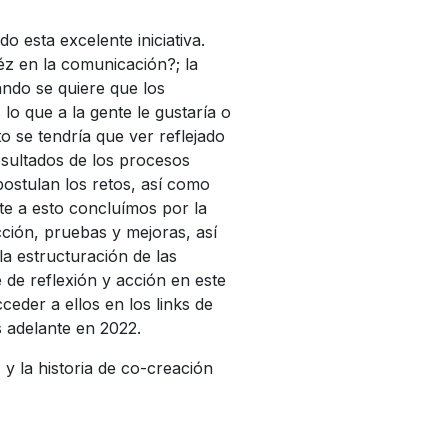
 esta excelente iniciativa.
éz en la comunicación?; la
ndo se quiere que los
lo que a la gente le gustaría o
o se tendría que ver reflejado
esultados de los procesos
postulan los retos, así como
te a esto concluímos por la
ción, pruebas y mejoras, así
la estructuración de las
 de reflexión y acción en este
eder a ellos en los links de
s adelante en 2022.
y la historia de co-creación