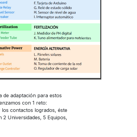
a de adaptación para estos
menzamos con 1 reto:
los contactos logrados, éste
n 2 Universidades, 5 Equipos,