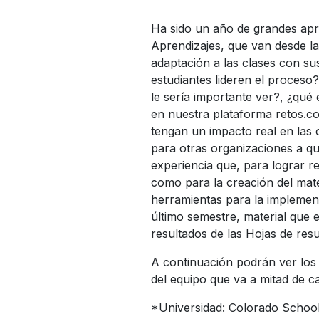
Ha sido un año de grandes apre
Aprendizajes, que van desde la
adaptación a las clases con su
estudiantes lideren el proceso?
le sería importante ver?, ¿qué 
en nuestra plataforma retos.co
tengan un impacto real en las 
para otras organizaciones a qu
experiencia que, para lograr r
como para la creación del mater
herramientas para la implement
último semestre, material que 
resultados de las Hojas de res
A continuación podrán ver los 
del equipo que va a mitad de c
*Universidad: Colorado Schoo