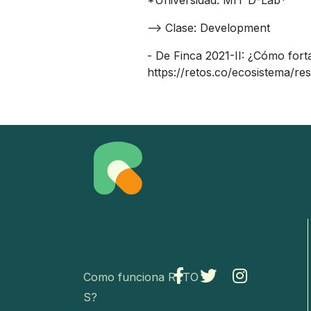
--> Clase: Development
- De Finca 2021-II: ¿Cómo for
https://retos.co/ecosistema/r
Como funciona RETO
S?