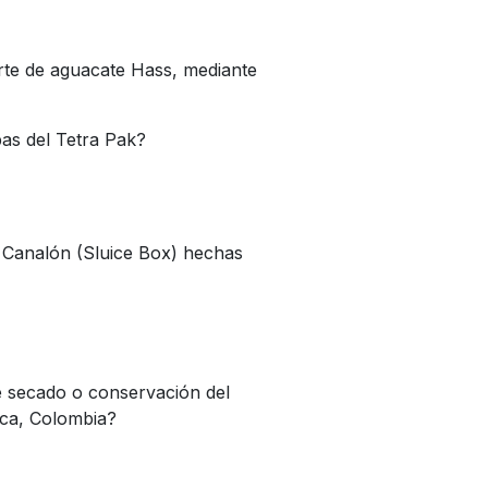
te de aguacate Hass, mediante
pas del Tetra Pak?
e Canalón (Sluice Box) hechas
e secado o conservación del
rca, Colombia?