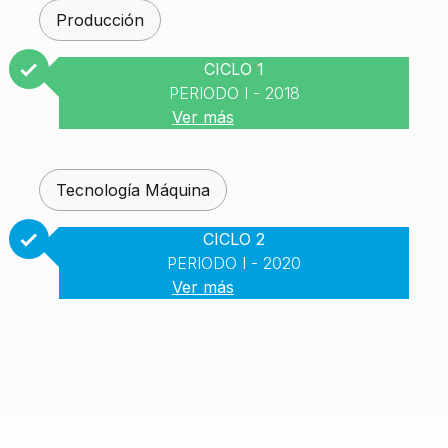
Producción
CICLO 1
PERIODO I - 2018
Ver más
Tecnología Máquina
CICLO 2
PERIODO I - 2020
Ver más