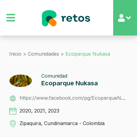
Inicio >
Comunidades >
Ecoparque Nukasa
Comunidad
Ecoparque Nukasa
https://www.facebook.com/pg/EcoparqueNukasa/about/?ref=page_internal
2020, 2021, 2023
Zipaquira, Cundinamarca - Colombia