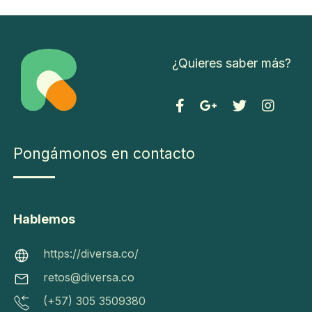
2
02
¿Quieres saber más?
2 -
Div
ers
a -
Pongámonos
To
Pongámonos en contacto
en contacto
do
C
s l
o
os
m
Hablemos
ht
de
o
tps:
re
f
https://diversa.co/
//di
ch
u
retos@diversa.co
ver
os
n
(+57) 305 3509380
sa.c
res
ci